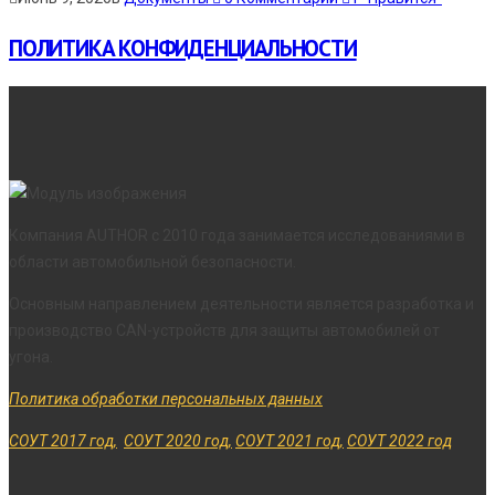
ПОЛИТИКА КОНФИДЕНЦИАЛЬНОСТИ
Компания AUTHOR с 2010 года занимается исследованиями в
области автомобильной безопасности.
Основным направлением деятельности является разработка и
производство CAN-устройств для защиты автомобилей от
угона.
Политика обработки персональных данных
СОУТ 2017 год,
СОУТ 2020 год,
СОУТ 2021 год,
СОУТ 2022 год