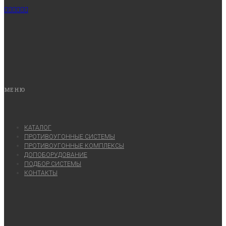
МЕНЮ
КАТАЛОГ
ПРОТИВОУГОННЫЕ СИСТЕМЫ
ПРОТИВОУГОННЫЕ КОМПЛЕКСЫ
ДОПОБОРУДОВАНИЕ
ПОДБОР СИСТЕМЫ
КОНТАКТЫ