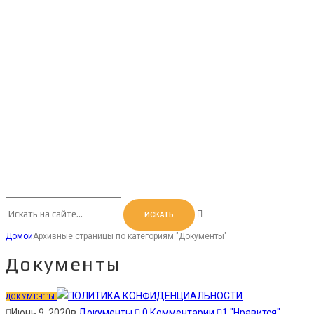
Домой
Архивные страницы по категориям "Документы"
Документы
ДОКУМЕНТЫ
Июнь 9, 2020
в
Документы
0
Комментарии
1
"Нравится"