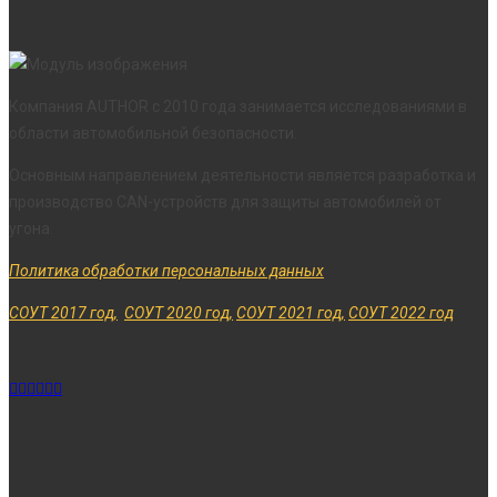
Компания AUTHOR с 2010 года занимается исследованиями в
области автомобильной безопасности.
Основным направлением деятельности является разработка и
производство CAN-устройств для защиты автомобилей от
угона.
Политика обработки персональных данных
СОУТ 2017 год,
СОУТ 2020 год,
СОУТ 2021 год,
СОУТ 2022 год