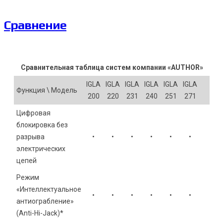
Сравнение
Сравнительная таблица систем компании «AUTHOR»
IGLA
IGLA
IGLA
IGLA
IGLA
IGLA
Функция \ Модель
200
220
231
240
251
271
Цифровая
блокировка без
разрыва
•
•
•
•
•
•
электрических
цепей
Режим
«Интеллектуальное
•
•
•
•
•
•
антиограбление»
(Anti-Hi-Jack)*