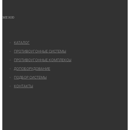
МЕНЮ
КАТАЛОГ
ПРОТИВОУГОННЫЕ СИСТЕМЫ
ПРОТИВОУГОННЫЕ КОМПЛЕКСЫ
ДОПОБОРУДОВАНИЕ
ПОДБОР СИСТЕМЫ
КОНТАКТЫ