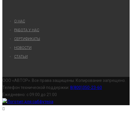
О НАС
РАБОТА У НАС
СЕРТИФИКАТЫ
НОВОСТИ
СТАТЬИ
ООО «АВТОР». Все права защищены. Копирование запрещено.
Телефон технической поддержки:
8(800)350-23-60
Ежедневно: с 09:00 до 21:00