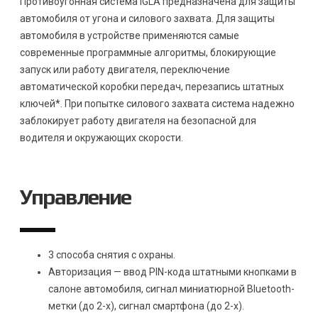
Противоугонная система IGLA предназначена для защиты
автомобиля от угона и силового захвата. Для защиты
автомобиля в устройстве применяются самые
современные программные алгоритмы, блокирующие
запуск или работу двигателя, переключение
автоматической коробки передач, перезапись штатных
ключей*. При попытке силового захвата система надежно
заблокирует работу двигателя на безопасной для
водителя и окружающих скорости.
Управление
3 способа снятия с охраны.
Авторизация — ввод PIN-кода штатными кнопками в
салоне автомобиля, сигнал миниатюрной Bluetooth-
метки (до 2-х), сигнал смартфона (до 2-х).