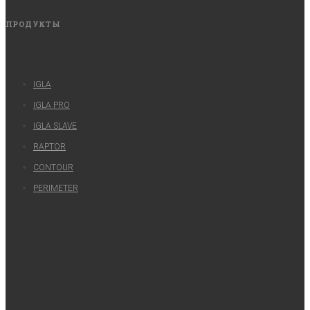
ПРОДУКТЫ
IGLA
IGLA PRO
IGLA SLAVE
RAPTOR
CONTOUR
PERIMETER