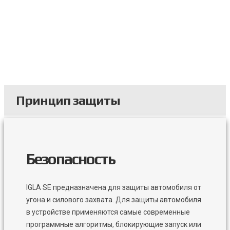
дополнительное реле AR20 в комплекте.
Принцип защиты
Безопасность
IGLA SE предназначена для защиты автомобиля от
угона и силового захвата. Для защиты автомобиля
в устройстве применяются самые современные
программные алгоритмы, блокирующие запуск или