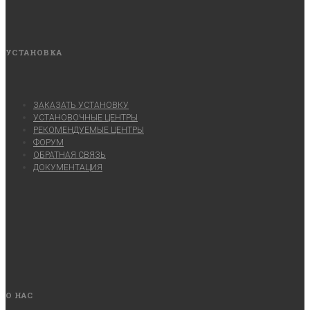
УСТАНОВКА
ЗАКАЗАТЬ УСТАНОВКУ
УСТАНОВОЧНЫЕ ЦЕНТРЫ
РЕКОМЕНДУЕМЫЕ ЦЕНТРЫ
ФОРУМ
ОБРАТНАЯ СВЯЗЬ
ДОКУМЕНТАЦИЯ
О НАС