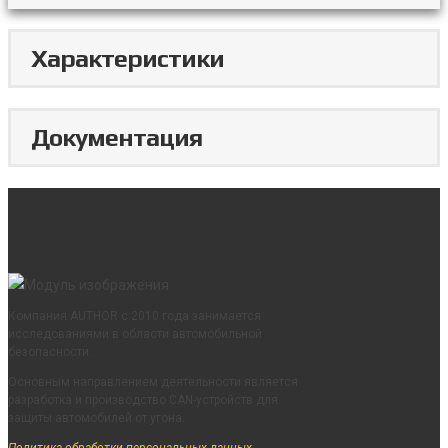
Характеристики
Документация
Компания AUTHOR с 2010 года занимается
исследованиями в области автомобильной
безопасности.
Основным направлением деятельности является
разработка и производство CAN-устройств для
защиты автомобилей от угона.