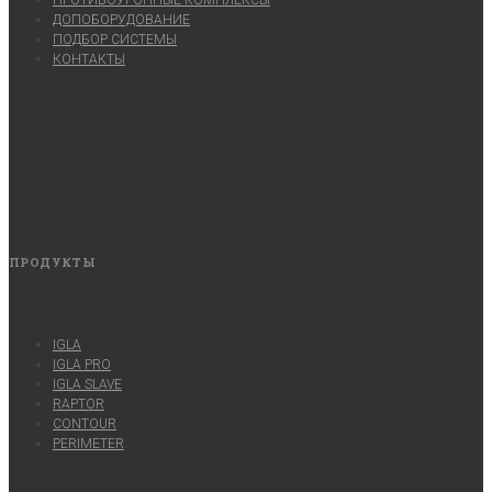
ДОПОБОРУДОВАНИЕ
ПОДБОР СИСТЕМЫ
КОНТАКТЫ
ПРОДУКТЫ
IGLA
IGLA PRO
IGLA SLAVE
RAPTOR
CONTOUR
PERIMETER