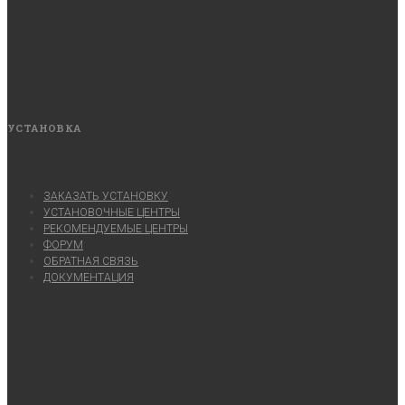
УСТАНОВКА
ЗАКАЗАТЬ УСТАНОВКУ
УСТАНОВОЧНЫЕ ЦЕНТРЫ
РЕКОМЕНДУЕМЫЕ ЦЕНТРЫ
ФОРУМ
ОБРАТНАЯ СВЯЗЬ
ДОКУМЕНТАЦИЯ